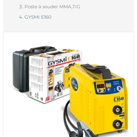
Poste à souder MMA,TIG
GYSMI E160