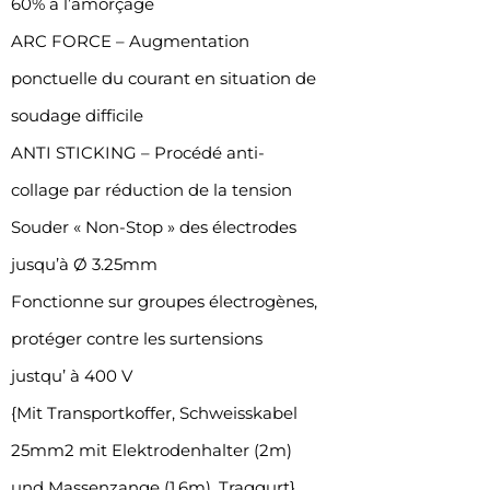
60% à l’amorçage
ARC FORCE – Augmentation
ponctuelle du courant en situation de
soudage difficile
ANTI STICKING – Procédé anti-
collage par réduction de la tension
Souder « Non-Stop » des électrodes
jusqu’à Ø 3.25mm
Fonctionne sur groupes électrogènes,
protéger contre les surtensions
justqu’ à 400 V
{Mit Transportkoffer, Schweisskabel
25mm2 mit Elektrodenhalter (2m)
und Massenzange (1.6m), Traggurt}