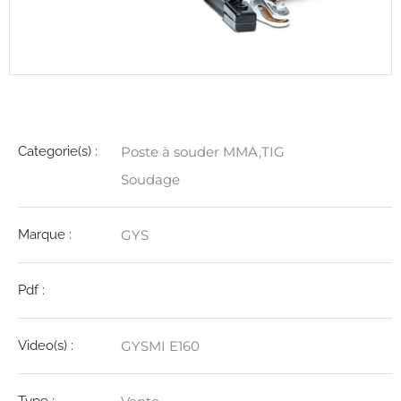
Détails
Categorie(s) :
Poste à souder MMA,TIG
Soudage
Marque :
GYS
Pdf :
Video(s) :
GYSMI E160