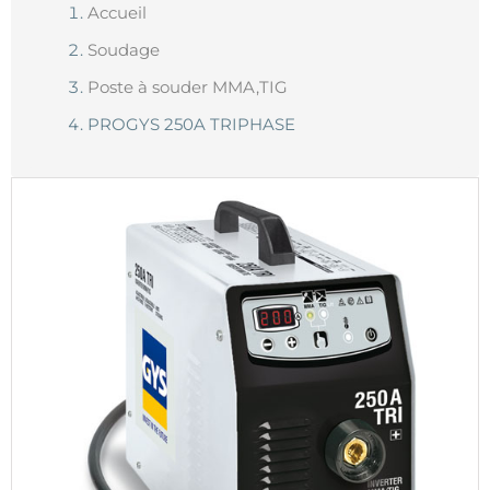
Accueil
Soudage
Poste à souder MMA,TIG
PROGYS 250A TRIPHASE