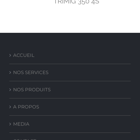
TRIMIG 350 4S
ACCUEIL
NOS SERVICES
NOS PRODUITS
A PROPOS
MEDIA