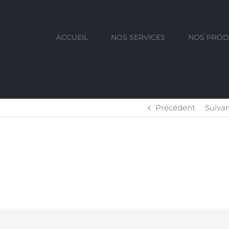
ACCUEIL
NOS SERVICES
NOS PROD
Précédent
Suiva