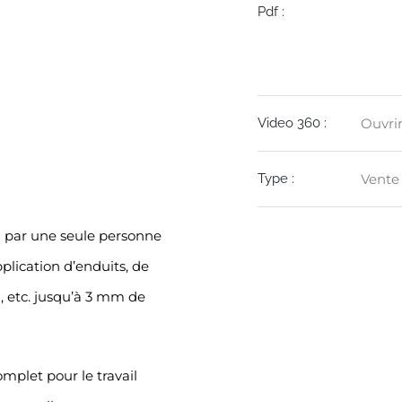
Pdf :
Video 360 :
Ouvri
Type :
Vente
par une seule personne
pplication d’enduits, de
, etc. jusqu’à 3 mm de
plet pour le travail