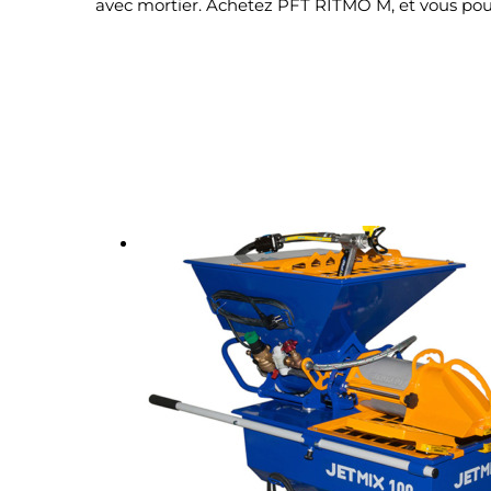
avec mortier. Achetez PFT RITMO M, et vous pouv
Produits liés