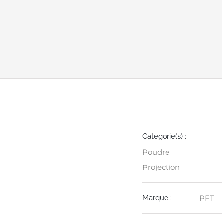
Détails
Categorie(s) :
Poudre
Projection
Marque :
PFT