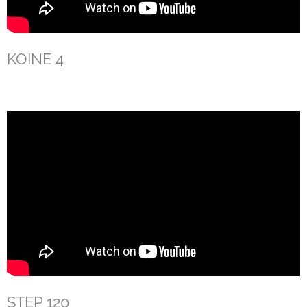
KOINE 4
STEP 120