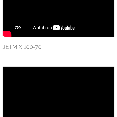
JETMIX 100-70