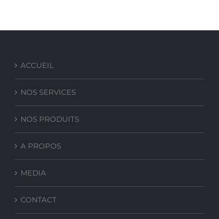
ACCUEIL
NOS SERVICES
NOS PRODUITS
A PROPOS
MEDIA
CONTACT