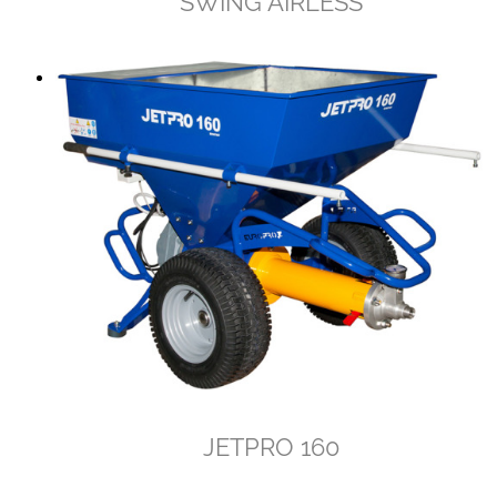
SWING AIRLESS
JETPRO 160