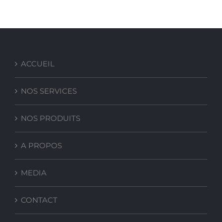
ACCUEIL
NOS SERVICES
NOS PRODUITS
A PROPOS
MEDIA
CONTACT